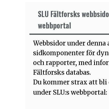
SLU Fältforsks webbsidor
webbportal
Webbsidor under denna 
sidkomponenter för dyna
och rapporter, med info
Fältforsks databas.
Du kommer strax att bli 
under SLU:s webbportal: