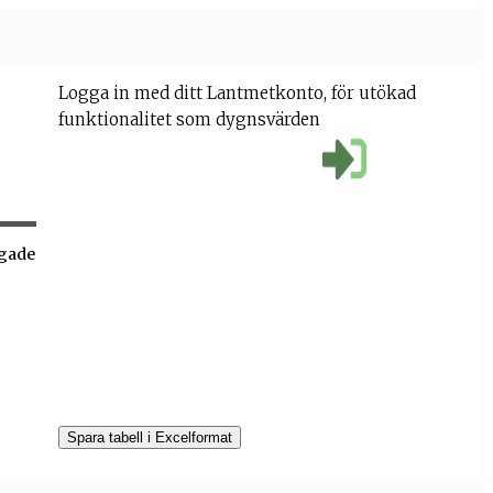
Logga in med ditt Lantmetkonto, för utökad
funktionalitet som dygnsvärden
ggade
Spara tabell i Excelformat