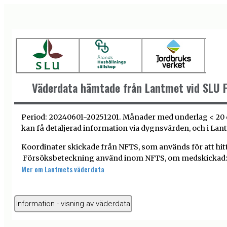
Väderdata hämtade från Lantmet vid SLU F
Period: 20240601-20251201. Månader med underlag < 20 da
kan få detaljerad information via dygnsvärden, och i Lan
Koordinater skickade från NFTS, som används för att hit
Försöksbeteckning använd inom NFTS, om medskickad: 
Mer om Lantmets väderdata
Information - visning av väderdata