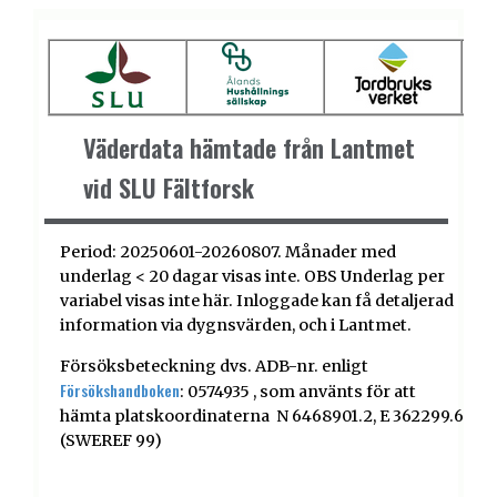
Lo
dit
La
för
Väderdata hämtade från Lantmet
fun
vid SLU Fältforsk
so
dy
Period: 20250601-20260807. Månader med
underlag < 20 dagar visas inte. OBS Underlag per
variabel visas inte här. Inloggade kan få detaljerad
information via dygnsvärden, och i Lantmet.
Försöksbeteckning dvs. ADB-nr. enligt
Försökshandboken
: 0574935 , som använts för att
hämta platskoordinaterna N 6468901.2, E 362299.6
(SWEREF 99)