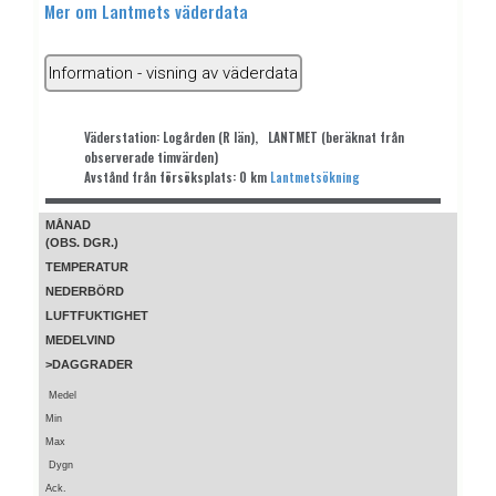
Mer om Lantmets väderdata
S
Information - visning av väderdata
Väderstation: Logården (R län), LANTMET (beräknat från
observerade timvärden)
Avstånd från försöksplats: 0 km
Lantmetsökning
MÅNAD
(OBS. DGR.)
TEMPERATUR
NEDERBÖRD
LUFTFUKTIGHET
MEDELVIND
>DAGGRADER
Medel
Min
Max
Dygn
Ack.